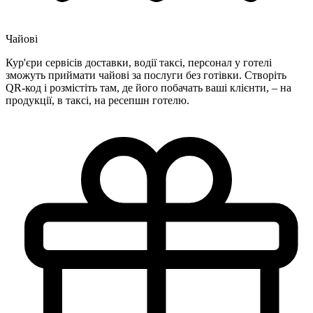
Чайові
Кур'єри сервісів доставки, водії таксі, персонал у готелі
зможуть приймати чайові за послуги без готівки. Створіть
QR-код і розмістіть там, де його побачать ваші клієнти, – на
продукції, в таксі, на ресепшн готелю.