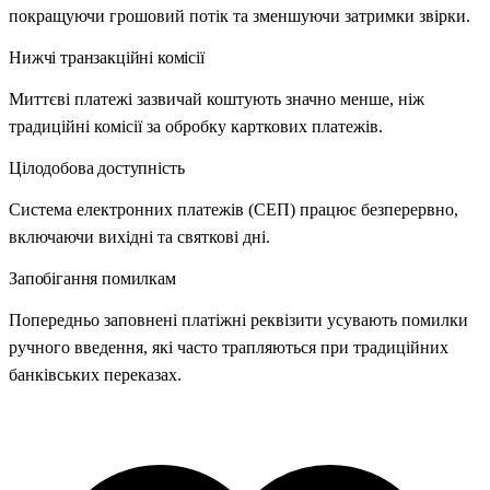
покращуючи грошовий потік та зменшуючи затримки звірки.
Нижчі транзакційні комісії
Миттєві платежі зазвичай коштують значно менше, ніж
традиційні комісії за обробку карткових платежів.
Цілодобова доступність
Система електронних платежів (СЕП) працює безперервно,
включаючи вихідні та святкові дні.
Запобігання помилкам
Попередньо заповнені платіжні реквізити усувають помилки
ручного введення, які часто трапляються при традиційних
банківських переказах.