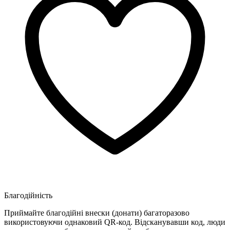
Благодійність
Приймайте благодійні внески (донати) багаторазово
використовуючи однаковий QR-код. Відсканувавши код, люди