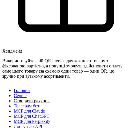
Хендмейд
Використовуйте свій QR invoice для кожного товару з
фіксованою вартістю, а покупці зможуть здійснювати оплату
саме цього товару (за схемою один товар — один QR, це
зручно при вузькому асортименті).
Головна
Сервіс
Створити рахунок
Телеграм бот
MCP для Claude
MCP для ChatGPT
MCP для Perplexity
Доступ до API