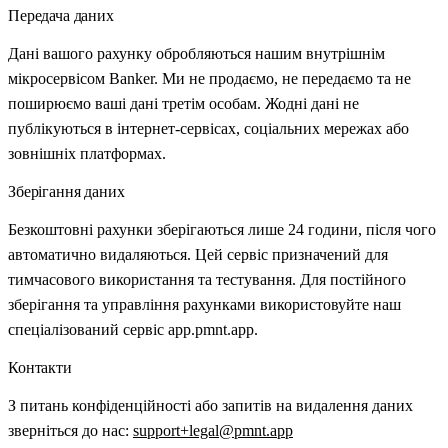
Передача даних
Дані вашого рахунку обробляються нашим внутрішнім
мікросервісом Banker. Ми не продаємо, не передаємо та не
поширюємо ваші дані третім особам. Жодні дані не
публікуються в інтернет-сервісах, соціальних мережах або
зовнішніх платформах.
Зберігання даних
Безкоштовні рахунки зберігаються лише 24 години, після чого
автоматично видаляються. Цей сервіс призначений для
тимчасового використання та тестування. Для постійного
зберігання та управління рахунками використовуйте наш
спеціалізований сервіс app.pmnt.app.
Контакти
З питань конфіденційності або запитів на видалення даних
зверніться до нас:
support+legal@pmnt.app