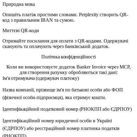
Природна мова
Опишіть платіж простими словами. Perplexity створить QR-
код з правильним IBAN та сумою.
Миттєві QR-коди
Отримайте посилання для оплати з QR-кодами. Одержувачі
сканують та оплачують через банківський додаток.
Політика конфіденційності
Коли ви використовуєте додаток Banker Invoice через MCP,
для створення рахунку обробляються такі дані:
Ім'я отримувача (одержувач платежу)
Назва компанії, прізвище ім'я по батькові особи або ФОП
(фізичної особи-підприємця), яка отримує кошти.
Ідентифікаційний податковий номер (РНОКПП або ЄДРПОУ)
Ідентифікаційний номер юридичної особи в Україні
(ЄДРПОУ) або реєстраційний номер платника податків
(РНОКПП).