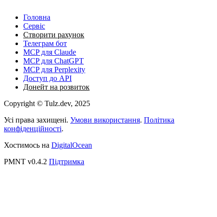
Головна
Сервіс
Створити рахунок
Телеграм бот
MCP для Claude
MCP для ChatGPT
MCP для Perplexity
Доступ до API
Донейт на розвиток
Copyright © Tulz.dev, 2025
Усі права захищені.
Умови використання
.
Політика
конфіденційності
.
Хостимось на
DigitalOcean
PMNT v0.4.2
Підтримка