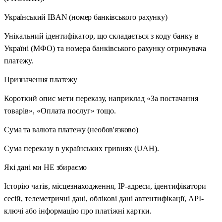
Український IBAN (номер банківського рахунку)
Унікальний ідентифікатор, що складається з коду банку в
Україні (МФО) та номера банківського рахунку отримувача
платежу.
Призначення платежу
Короткий опис мети переказу, наприклад «За постачання
товарів», «Оплата послуг» тощо.
Сума та валюта платежу (необов'язково)
Сума переказу в українських гривнях (UAH).
Які дані ми НЕ збираємо
Історію чатів, місцезнаходження, IP-адреси, ідентифікатори
сесій, телеметричні дані, облікові дані автентифікації, API-
ключі або інформацію про платіжні картки.