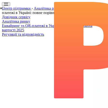
Центр підтримки
›
Аналітика ринку
›
Еквайринг vs QR-
платежі в Україні: повне порівняння вартості 2025
Довідник сервісу
Аналітика ринку
Еквайринг vs QR-платежі в Україні: повне порівняння
вартості 2025
Регуляції та відповідність