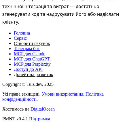
Головна
Сервіс
Створити рахунок
Телеграм бот
MCP для Claude
MCP для ChatGPT
MCP для Perplexity
Доступ до API
Донейт на розвиток
Copyright © Tulz.dev, 2025
Усі права захищені.
Умови використання
.
Політика
конфіденційності
.
Хостимось на
DigitalOcean
PMNT v0.4.1
Підтримка