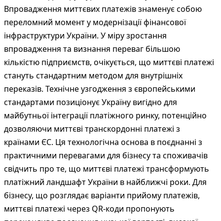
Впровадження миттєвих платежів знаменує собою
переломний момент у модернізації фінансової
інфраструктури України. У міру зростання
впровадження та визнання переваг більшою
кількістю підприємств, очікується, що миттєві платежі
стануть стандартним методом для внутрішніх
переказів. Технічне узгодження з європейськими
стандартами позиціонує Україну вигідно для
майбутньої інтеграції платіжного ринку, потенційно
дозволяючи миттєві транскордонні платежі з
країнами ЄС. Ця технологічна основа в поєднанні з
практичними перевагами для бізнесу та споживачів
свідчить про те, що миттєві платежі трансформують
платіжний ландшафт України в найближчі роки. Для
бізнесу, що розглядає варіанти прийому платежів,
миттєві платежі через QR-коди пропонують