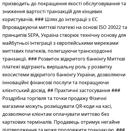
призводить до покращення якості обслуговування та
зниження вартості транзакцій для кінцевих
користувачів. ### Шлях до інтеграції з ЄС
Впроваджуючи миттєві платежі на основі ISO 20022 та
принципів SEPA, Україна створює технічну основу для
майбутньої інтеграції з європейськими мережами
миттєвих платежів, полегшуючи транскордонні
транзакції. ### Розвиток відкритого банкінгу Миттєві
платежі відіграють вирішальну роль у розвитку
екосистеми відкритого банкінгу України, дозволяючи
інноваційні фінансові послуги та покращуючи
клієнтський досвід. ## Практичні застосування ###
Роздрібна торгівля та точки продажу Фізичні
магазини можуть розміщувати QR-коди на касі,
дозволяючи клієнтам оплачувати миттєво без
карткових терміналів. Продавець отримує негайне
підтвердження та може продовжити транзакцію. ###