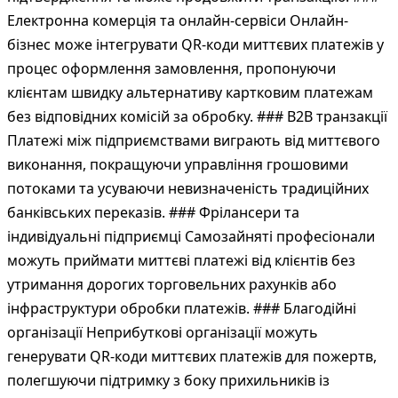
Електронна комерція та онлайн-сервіси Онлайн-
бізнес може інтегрувати QR-коди миттєвих платежів у
процес оформлення замовлення, пропонуючи
клієнтам швидку альтернативу картковим платежам
без відповідних комісій за обробку. ### B2B транзакції
Платежі між підприємствами виграють від миттєвого
виконання, покращуючи управління грошовими
потоками та усуваючи невизначеність традиційних
банківських переказів. ### Фрілансери та
індивідуальні підприємці Самозайняті професіонали
можуть приймати миттєві платежі від клієнтів без
утримання дорогих торговельних рахунків або
інфраструктури обробки платежів. ### Благодійні
організації Неприбуткові організації можуть
генерувати QR-коди миттєвих платежів для пожертв,
полегшуючи підтримку з боку прихильників із